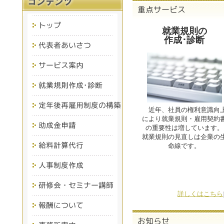
就業規則の
作成･診断
近年、社員の権利意識向
により就業規則・雇用契約
の重要性は増しています。
就業規則の見直しは企業の
命線です。
詳しくはこちら